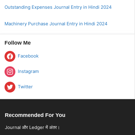
Outstanding Expenses Journal Entry in Hindi 2024
Machinery Purchase Journal Entry in Hindi 2024
Follow Me
Facebook
Instagram
Twitter
Recommended For You
Journal और Ledger में अंतर।