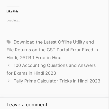
Like this:
Loading...
Tags
Download the Latest Offline Utility and
File Returns on the GST Portal Error Fixed in
Hindi
,
GSTR 1 Error in Hindi
100 Accounting Questions and Answers
for Exams in Hindi 2023
Tally Prime Calculator Tricks in Hindi 2023
Leave a comment