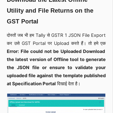
Utility and File Returns on the
GST Portal
दोस्तों जब भी हम Tally से GSTR 1 JSON File Export
कर उसे GST Portal पर Upload करते हैं। तो हमे एक
Error: File could not be Uploaded Download
the latest version of Offline tool to generate
the JSON file or ensure to validate your
uploaded file against the template published
at Specification Portal
दिखाई देता है।