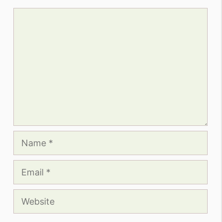
Comment
Name
Email
Website