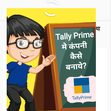
Accounting के 3 Golden Rules क्या
है।