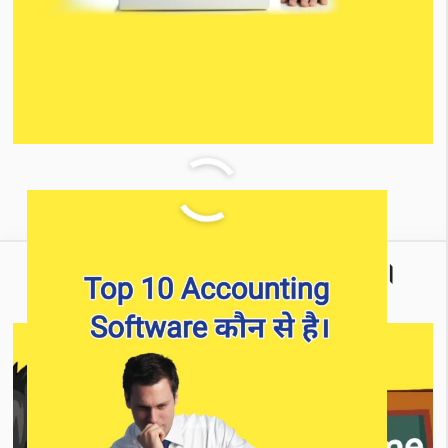
Tally Prime में Company कैसे बनाये।