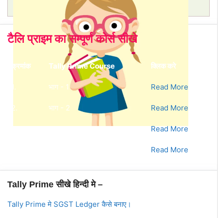
for:
टैलि प्राइम का सम्पूर्ण कोर्स सीखे
क्रमांक
Tally Prime Course
क्लिक करे
1.
भाग - 1
Read More
2.
भाग - 2
Read More
3.
भाग - 3
Read More
4.
भाग - 4
Read More
Tally Prime सीखे हिन्दी मे –
Tally Prime मे SGST Ledger कैसे बनाए।