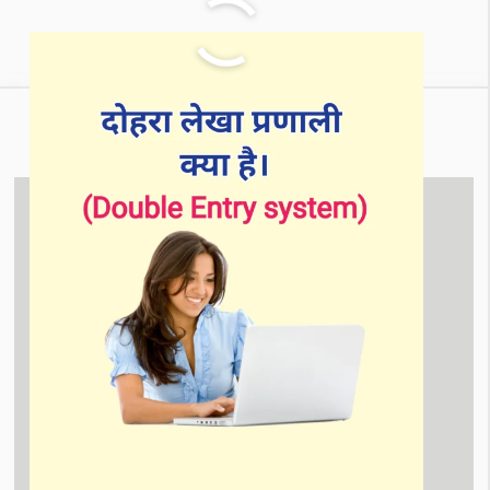
Tally में क्या क्या पढ़ाया जाता है?