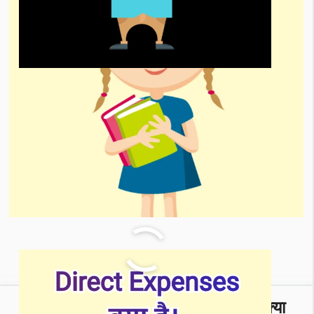
अप्रत्यक्ष व्यय (indirect Expenses) क्या