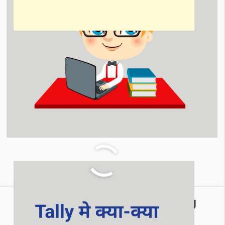
India के Top 10 Best Accounting
Software कौन से है।