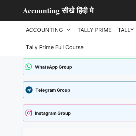
Skip
Accounting सीखे हिंदी मे
to
content
ACCOUNTING
TALLY PRIME
TALLY 
Tally Prime Full Course
WhatsApp Group
Telegram Group
Instagram Group