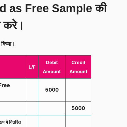
d as Free Sample की
 करे।
त किया।
Debit
Credit
L/F
Amount
Amount
Free
5000
5000
ूप मे वितरित