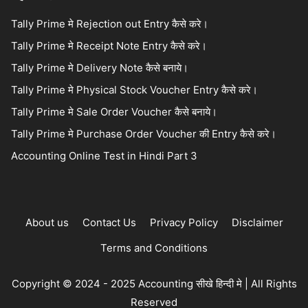
Tally Prime मे Rejection out Entry कैसे करे।
Tally Prime मे Receipt Note Entry कैसे करे।
Tally Prime मे Delivery Note कैसे बनाये।
Tally Prime मे Physical Stock Voucher Entry कैसे करे।
Tally Prime मे Sale Order Voucher कैसे बनाये।
Tally Prime मे Purchase Order Voucher की Entry कैसे करे।
Accounting Online Test in Hindi Part 3
About us
Contact Us
Privacy Policy
Disclaimer
Terms and Conditions
Copyright © 2024 - 2025 Accounting सीखे हिन्दी मे | All Rights
Reserved