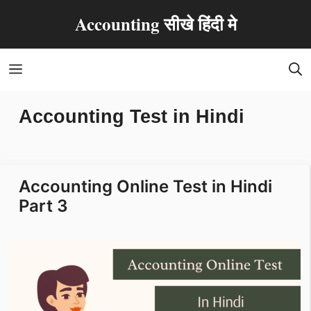
Skip
Accounting सीखे हिंदी मे
to
content
Menu
Accounting Test in Hindi
Accounting Online Test in Hindi
Part 3