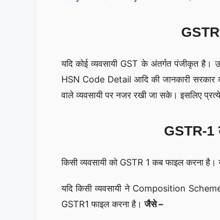
GSTR 1
यदि कोई व्यवसायी GST के अंतर्गत पंजीकृत है। 
HSN Code Detail आदि की जानकारी सरकार को G
वाले व्यवसायी पर नजर रखी जा सके। इसलिए प्र
GSTR-1 क
किसी व्यवसायी को GSTR 1 कब फाइल करना है। य़
यदि किसी व्यवसायी ने Composition Scheme के
GSTR1 फाइल करना है।
जैसे –