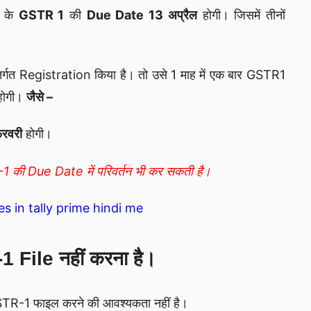
के
GSTR 1
की
Due Date 13
अप्रैल
होगी। जिसमें तीनों
्गत Registration किया है। तो उसे 1 माह में एक बार GSTR1
होगी।
जैसे –
रवरी
होगी।
-1 की Due Date में परिवर्तन भी कर सकती है।
s in tally prime hindi me
 File नहीं करना है।
ं GSTR-1 फाइल करने की आवश्यकता नहीं है।