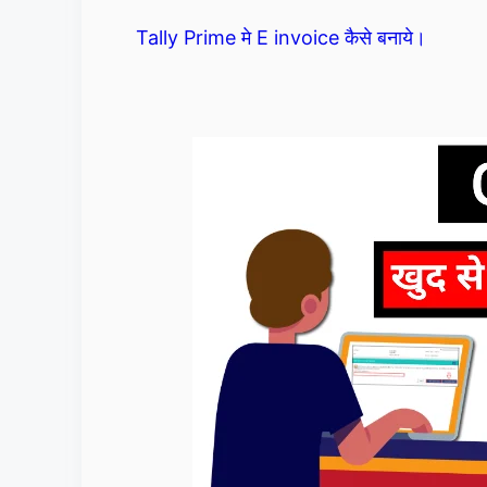
Tally Prime मे E invoice कैसे बनाये।