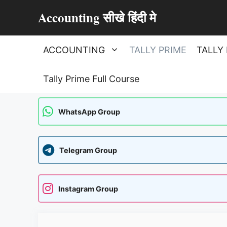
Skip
Accounting सीखे हिंदी मे
to
content
ACCOUNTING
TALLY PRIME
TALLY 
Tally Prime Full Course
WhatsApp Group
Telegram Group
Instagram Group