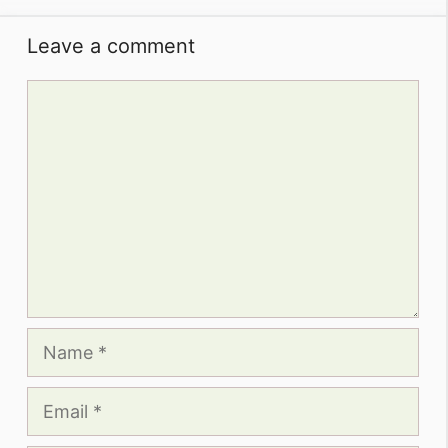
Leave a comment
Comment
Name
Email