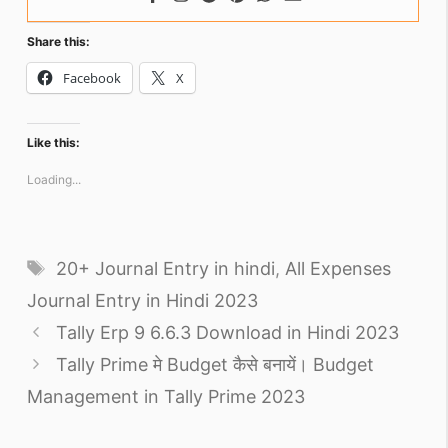
Share this:
Facebook
X
Like this:
Loading...
Tags
20+ Journal Entry in hindi
,
All Expenses
Journal Entry in Hindi 2023
Tally Erp 9 6.6.3 Download in Hindi 2023
Tally Prime मे Budget कैसे बनायें। Budget
Management in Tally Prime 2023