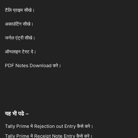
टैलि प्राइम सीखे।
अकाउंटिंग सीखे।
जर्नल एंट्री सीखे।
ऑनलाइन टेस्ट दे।
PDF Notes Download करे।
यह भी पढे –
Tally Prime मे Rejection out Entry कैसे करे।
Tally Prime मे Receipt Note Entry कैसे करे।