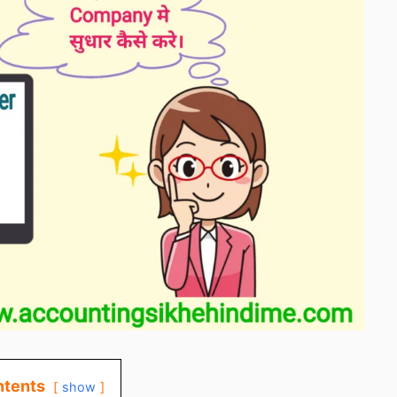
tents
show