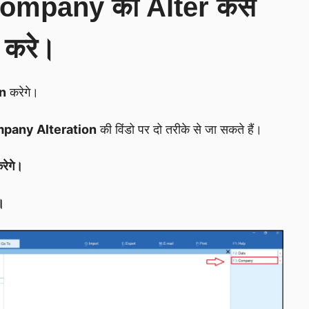
Company को Alter कैसे
करे।
n
करेगे।
pany Alteration
की विंडो पर दो तरीके से जा सकते हैं।
रेगे।
।