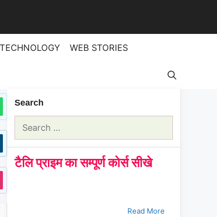
TECHNOLOGY
WEB STORIES
Search
Search
for:
टैलि प्राइम का सम्पूर्ण कोर्स सीखे
क्रमांक
Tally Prime Course
क्लिक करे
1.
भाग - 1
Read More