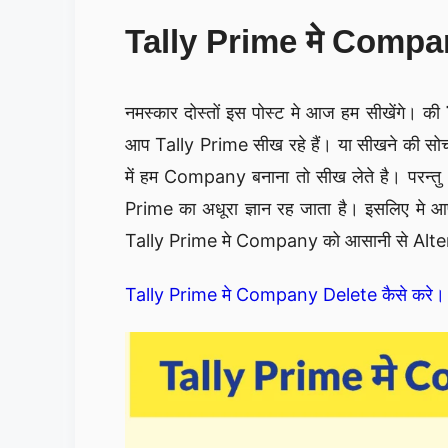
Tally Prime मे Compan
नमस्कार दोस्तों इस पोस्ट मे आज हम सीखेंगे। की
आप Tally Prime सीख रहे हैं। या सीखने की सोच र
में हम Company बनाना तो सीख लेते है। परन्त
Prime का अधूरा ज्ञान रह जाता है। इसलिए मे
Tally Prime मे Company को आसानी से Alter
Tally Prime मे Company Delete कैसे करे।