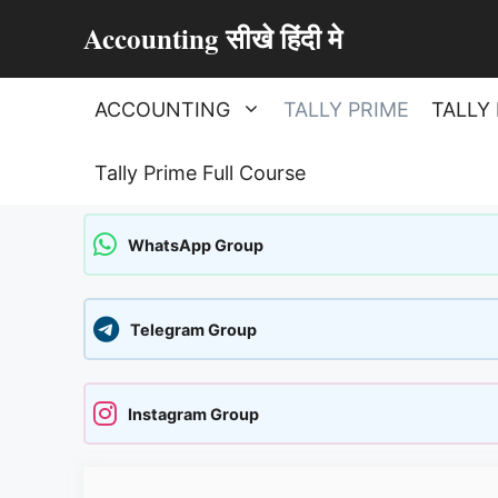
Skip
Accounting सीखे हिंदी मे
to
content
ACCOUNTING
TALLY PRIME
TALLY 
Tally Prime Full Course
WhatsApp Group
Telegram Group
Instagram Group