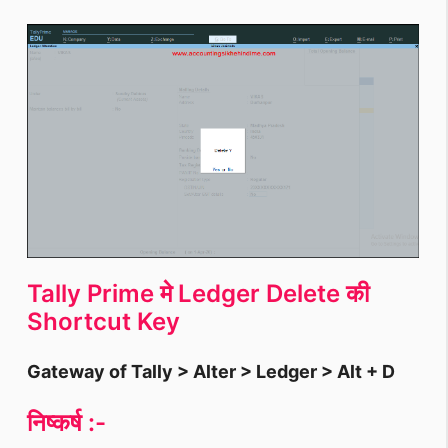
Tally Prime मे Ledger Delete की
Shortcut Key
Gateway of Tally > Alter > Ledger > Alt + D
निष्कर्ष :-