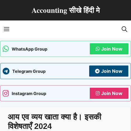
Skip
Accounting सीखे हिंदी मे
to
content
Menu
Join Now
WhatsApp Group
Join Now
Telegram Group
Join Now
Instagram Group
आय एव व्यय खाता क्या है। इसकी
विशेषताएँ 2024