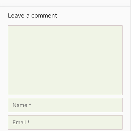
Leave a comment
Comment
Name
Email