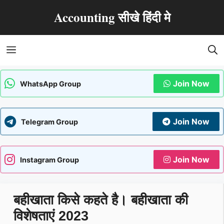
Skip
Accounting सीखे हिंदी मे
to
content
Menu
Join Now
WhatsApp Group
Join Now
Telegram Group
Join Now
Instagram Group
बहीखाता किसे कहते है। बहीखाता की
विशेषताएं 2023