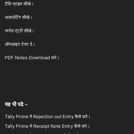
टैलि प्राइम सीखे।
अकाउंटिंग सीखे।
जर्नल एंट्री सीखे।
ऑनलाइन टेस्ट दे।
PDF Notes Download करे।
यह भी पढे –
Tally Prime मे Rejection out Entry कैसे करे।
Tally Prime मे Receipt Note Entry कैसे करे।