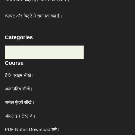
तलपट और चिट्ठे मे समानता क्या है।
Categories
Categories
Course
टैलि प्राइम सीखे।
अकाउंटिंग सीखे।
जर्नल एंट्री सीखे।
ऑनलाइन टेस्ट दे।
PDF Notes Download करे।