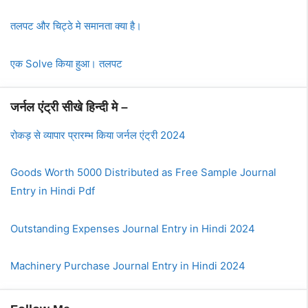
तलपट और चिट्ठे मे समानता क्या है।
एक Solve किया हुआ। तलपट
जर्नल एंट्री सीखे हिन्दी मे –
रोकड़ से व्यापार प्रारम्भ किया जर्नल एंट्री 2024
Goods Worth 5000 Distributed as Free Sample Journal
Entry in Hindi Pdf
Outstanding Expenses Journal Entry in Hindi 2024
Machinery Purchase Journal Entry in Hindi 2024