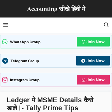
Skip
Accounting सीखे हिंदी मे
to
content
Menu
Join Now
WhatsApp Group
Join Now
Telegram Group
Join Now
Instagram Group
Ledger मे MSME Details कैसे
डाले।- Tally Prime Tips