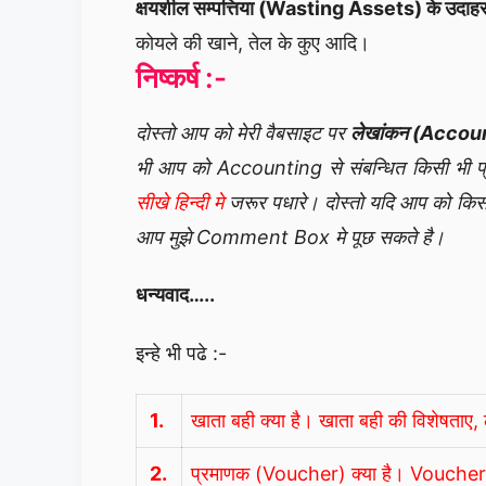
क्षयशील सम्पत्तिया (Wasting Assets) के उदाह
कोयले की खाने, तेल के कुए आदि।
निष्कर्ष :-
दोस्तो आप को मेरी वैबसाइट पर
लेखांकन (Accou
भी आप को Accounting से संबन्धित किसी भी 
सीखे हिन्दी मे
जरूर पधारे। दोस्तो यदि आप को किसी
आप मुझे Comment Box मे पूछ सकते है।
धन्यवाद…..
इन्हे भी पढे :-
1.
खाता बही क्या है। खाता बही की विशेषताए, ला
2.
प्रमाणक (Voucher) क्या है। Voucher के वि