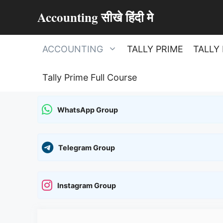
Skip
Accounting सीखे हिंदी मे
to
content
ACCOUNTING
TALLY PRIME
TALLY 
Tally Prime Full Course
WhatsApp Group
Telegram Group
Instagram Group