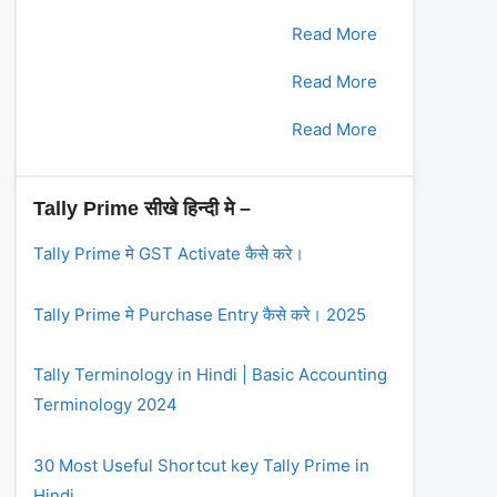
2.
भाग - 2
Read More
3.
भाग - 3
Read More
4.
भाग - 4
Read More
Tally Prime सीखे हिन्दी मे –
Tally Prime मे GST Activate कैसे करे।
Tally Prime मे Purchase Entry कैसे करे। 2025
Tally Terminology in Hindi | Basic Accounting
Terminology 2024
30 Most Useful Shortcut key Tally Prime in
Hindi