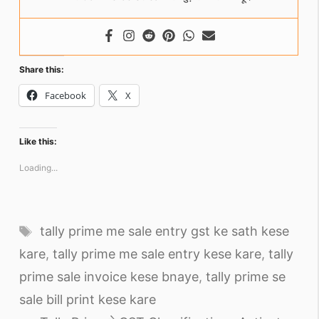
Share this:
Facebook
X
Like this:
Loading...
Tags
tally prime me sale entry gst ke sath kese
kare
,
tally prime me sale entry kese kare
,
tally
prime sale invoice kese bnaye
,
tally prime se
sale bill print kese kare