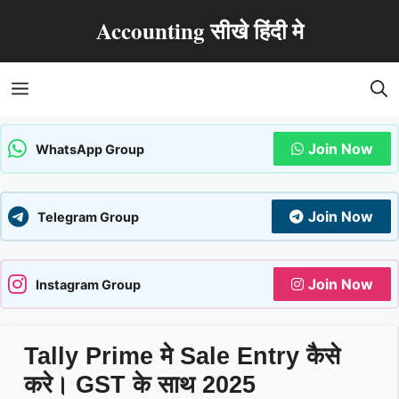
Skip
Accounting सीखे हिंदी मे
to
content
Menu
Join Now
WhatsApp Group
Join Now
Telegram Group
Join Now
Instagram Group
Tally Prime मे Sale Entry कैसे
करे। GST के साथ 2025