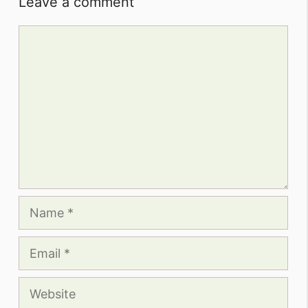
Leave a comment
Comment
Name
Email
Website