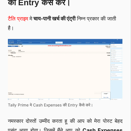
की Entry कैसे करे।
टैलि प्राइम
मे
चाय-पानी खर्च की एंट्री
निम्न प्रकार की जाती
है।
Tally Prime मे Cash Expenses की Entry कैसे करे।
नमस्कार दोस्तों उम्मीद करता हू की आप को मेरा पोस्ट बेहद
पसंद आया होगा। जिसमें मैंने आप को
Cash Expenses