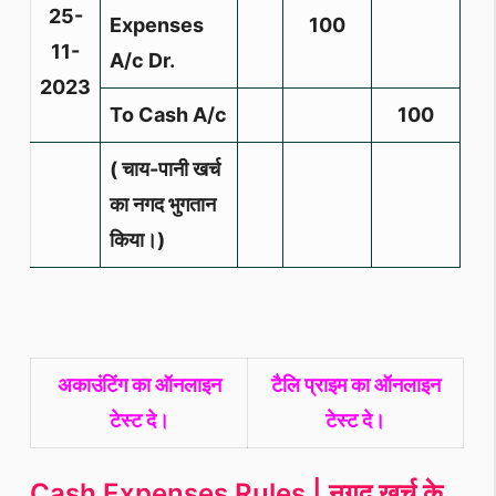
25-
Expenses
100
11-
A/c Dr.
2023
To Cash A/c
100
( चाय-पानी खर्च
का नगद भुगतान
किया।)
अकाउंटिंग का ऑनलाइन
टैलि प्राइम का ऑनलाइन
टेस्ट दे।
टेस्ट दे।
Cash Expenses Rules | नगद खर्च के