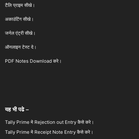
टैलि प्राइम सीखे।
अकाउंटिंग सीखे।
जर्नल एंट्री सीखे।
ऑनलाइन टेस्ट दे।
PDF Notes Download करे।
यह भी पढे –
Tally Prime मे Rejection out Entry कैसे करे।
Tally Prime मे Receipt Note Entry कैसे करे।