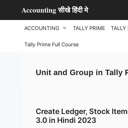
Skip
Accounting सीखे हिंदी मे
to
content
ACCOUNTING
TALLY PRIME
TALLY 
Tally Prime Full Course
Unit and Group in Tally 
Create Ledger, Stock Items
3.0 in Hindi 2023