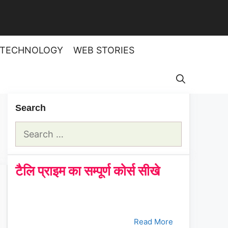
TECHNOLOGY
WEB STORIES
Search
Search
for:
टैलि प्राइम का सम्पूर्ण कोर्स सीखे
क्रमांक
Tally Prime Course
क्लिक करे
1.
भाग - 1
Read More