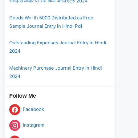
रोकड़ से व्यापार प्रारम्भ किया जर्नल एंट्री 2024
Goods Worth 5000 Distributed as Free
Sample Journal Entry in Hindi Pdf
Outstanding Expenses Journal Entry in Hindi
2024
Machinery Purchase Journal Entry in Hindi
2024
Follow Me
Facebook
Instagram