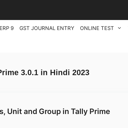
ERP 9
GST JOURNAL ENTRY
ONLINE TEST
Prime 3.0.1 in Hindi 2023
, Unit and Group in Tally Prime