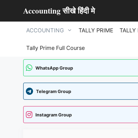
Skip
Accounting सीखे हिंदी मे
to
content
ACCOUNTING
TALLY PRIME
TALLY 
Tally Prime Full Course
WhatsApp Group
Telegram Group
Instagram Group