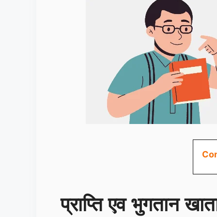
Con
प्राप्ति एव भुगतान खा