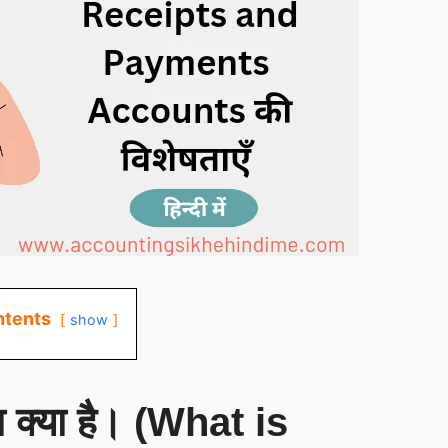
tents
show
ता क्या है। (What is