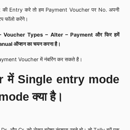
nt की Entry करे तो हम Payment Voucher पर No. अपनी
ेप फॉलो करेंगे।
– Voucher Types – Alter – Payment और फिर हमें
nual ऑप्शन का चयन करना है।
ayment Voucher में नंबरिंग कर सकते है।
में Single entry mode
ode क्या है।
. और Cr. को लेकर हमेशा कंफ्यूस रहते हो। तो Tally हमें एक