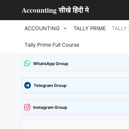
Skip
Accounting सीखे हिंदी मे
to
content
ACCOUNTING
TALLY PRIME
TALLY 
Tally Prime Full Course
WhatsApp Group
Telegram Group
Instagram Group