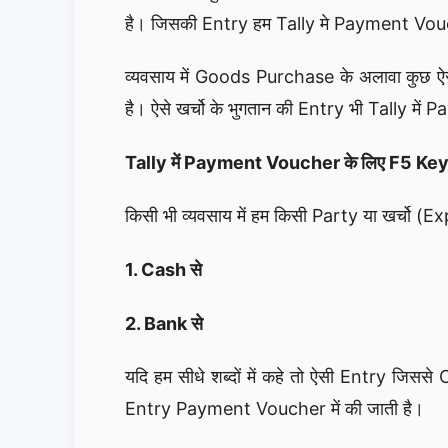
है। जिसकी Entry हम Tally मे Payment Vouch
व्यवसाय में Goods Purchase के अलावा कुछ ऐसे भ
है। ऐसे खर्चो के भुगतान की Entry भी Tally में
Tally में Payment Voucher के लिए F5 Key का
किसी भी व्यवसाय में हम किसी Party या खर्चो (
1. Cash से
2. Bank से
यदि हम सीधे शब्दों में कहे तो ऐसी Entry जि
Entry Payment Voucher में की जाती है।