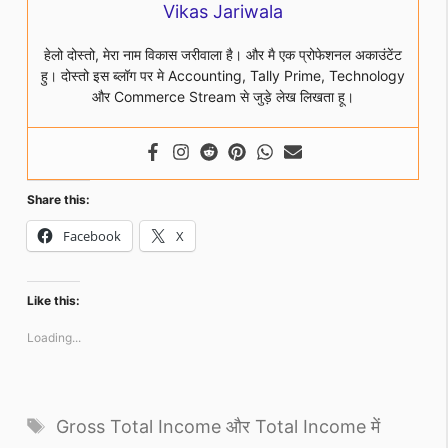
Vikas Jariwala
हेलो दोस्तो, मेरा नाम विकास जरीवाला है। और मै एक प्रोफेशनल अकाउंटेंट
हु। दोस्तो इस ब्लॉग पर मे Accounting, Tally Prime, Technology
और Commerce Stream से जुड़े लेख लिखता हू।
Share this:
Facebook
X
Like this:
Loading...
Tags
Gross Total Income और Total Income में