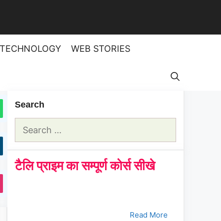
TECHNOLOGY
WEB STORIES
Search
Search
for:
टैलि प्राइम का सम्पूर्ण कोर्स सीखे
क्रमांक
Tally Prime Course
क्लिक करे
1.
भाग - 1
Read More