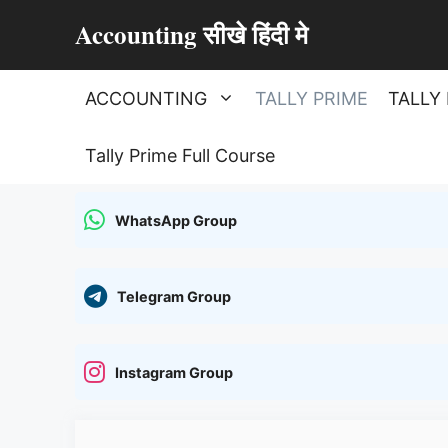
Skip
Accounting सीखे हिंदी मे
to
content
ACCOUNTING
TALLY PRIME
TALLY 
Tally Prime Full Course
WhatsApp Group
Telegram Group
Instagram Group