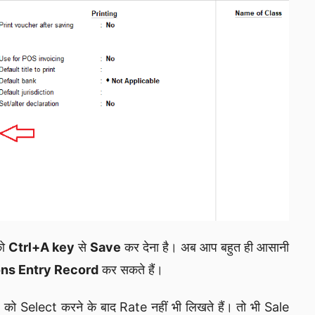
को
Ctrl+A key
से
Save
कर देना है। अब आप बहुत ही आसानी
ons Entry Record
कर सकते हैं।
m को Select करने के बाद Rate नहीं भी लिखते हैं। तो भी Sale