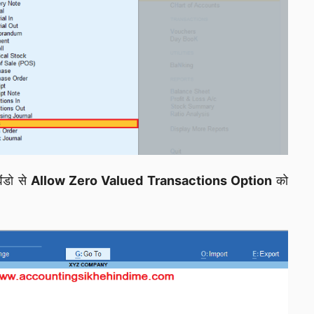
ंडो से
Allow Zero Valued Transactions Option
को