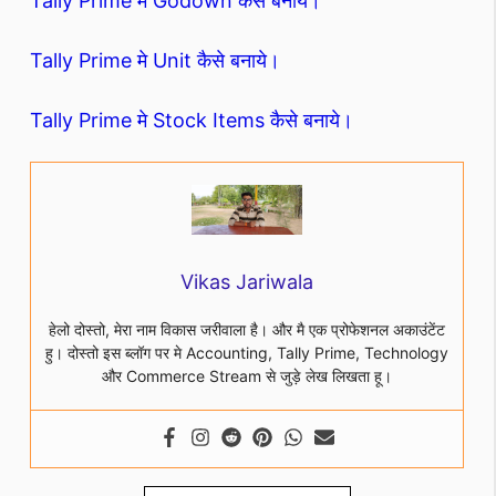
Tally Prime मे Godown कैसे बनाये।
Tally Prime मे Unit कैसे बनाये।
Tally Prime मे Stock Items कैसे बनाये।
Vikas Jariwala
हेलो दोस्तो, मेरा नाम विकास जरीवाला है। और मै एक प्रोफेशनल अकाउंटेंट
हु। दोस्तो इस ब्लॉग पर मे Accounting, Tally Prime, Technology
और Commerce Stream से जुड़े लेख लिखता हू।