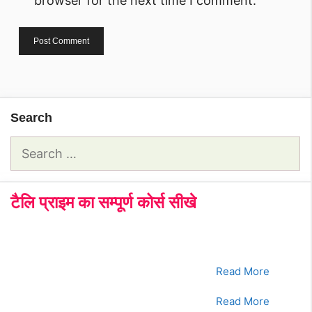
browser for the next time I comment.
Search
Search
for:
टैलि प्राइम का सम्पूर्ण कोर्स सीखे
क्रमांक
Tally Prime Course
क्लिक करे
1.
भाग - 1
Read More
2.
भाग - 2
Read More