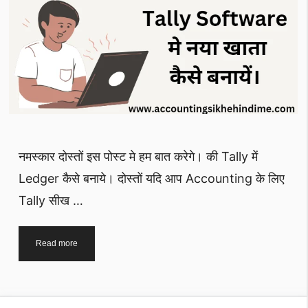
नमस्कार दोस्तों इस पोस्ट मे हम बात करेगे। की Tally में
Ledger कैसे बनाये। दोस्तों यदि आप Accounting के लिए
Tally सीख …
Ledger
Read more
क्या
है।
GST
Tally