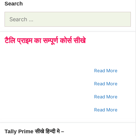
Search
मे
Ledger
Search
कैसे
बनाये।
for:
2024
टैलि प्राइम का सम्पूर्ण कोर्स सीखे
क्रमांक
Tally Prime Course
क्लिक करे
1.
भाग - 1
Read More
2.
भाग - 2
Read More
3.
भाग - 3
Read More
4.
भाग - 4
Read More
Tally Prime सीखे हिन्दी मे –