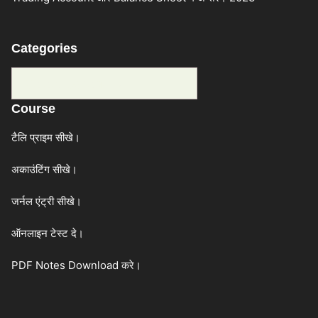
Categories
Categories
Course
टैलि प्राइम सीखे।
अकाउंटिंग सीखे।
जर्नल एंट्री सीखे।
ऑनलाइन टेस्ट दे।
PDF Notes Download करे।