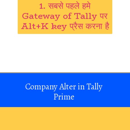
1. सबसे पहले हमे
Gateway of Tally पर
Alt+K key प्रैस करना है
Company Alter in Tally
Prime