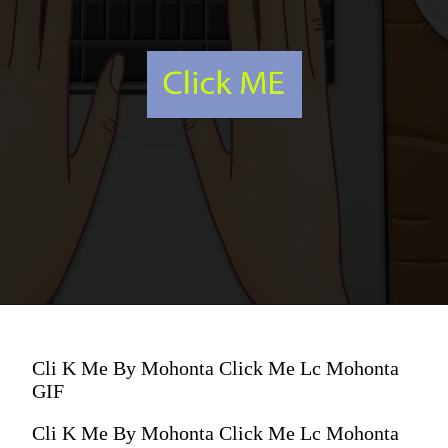
Cli K Me By Mohonta Click Me Lc Mohonta
GIF
Cli K Me By Mohonta Click Me Lc Mohonta