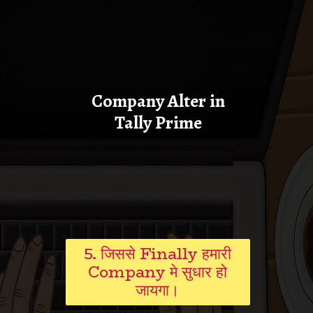
Company Alter in
Tally Prime
5. जिससे Finally हमारी
Company मे सुधार हो
जायगा।