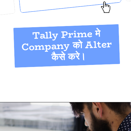
Tally Prime मे
Company को Alter
कैसे करे।